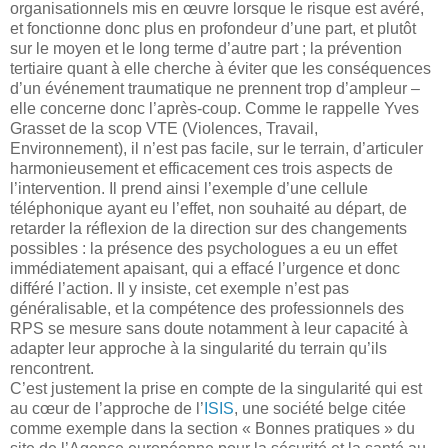
organisationnels mis en œuvre lorsque le risque est avéré,
et fonctionne donc plus en profondeur d’une part, et plutôt
sur le moyen et le long terme d’autre part ; la prévention
tertiaire quant à elle cherche à éviter que les conséquences
d’un événement traumatique ne prennent trop d’ampleur –
elle concerne donc l’après-coup. Comme le rappelle Yves
Grasset de la scop VTE (Violences, Travail,
Environnement), il n’est pas facile, sur le terrain, d’articuler
harmonieusement et efficacement ces trois aspects de
l’intervention. Il prend ainsi l’exemple d’une cellule
téléphonique ayant eu l’effet, non souhaité au départ, de
retarder la réflexion de la direction sur des changements
possibles : la présence des psychologues a eu un effet
immédiatement apaisant, qui a effacé l’urgence et donc
différé l’action. Il y insiste, cet exemple n’est pas
généralisable, et la compétence des professionnels des
RPS se mesure sans doute notamment à leur capacité à
adapter leur approche à la singularité du terrain qu’ils
rencontrent.
C’est justement la prise en compte de la singularité qui est
au cœur de l’approche de l’
ISIS
, une société belge citée
comme exemple dans la section « Bonnes pratiques » du