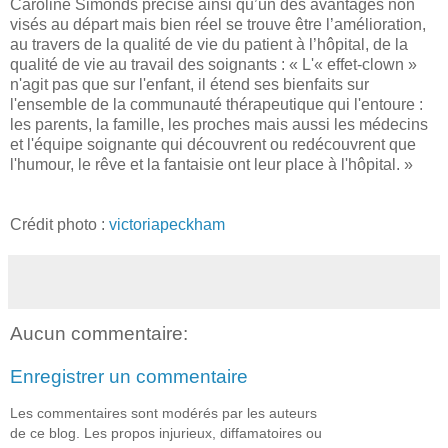
Caroline Simonds précise ainsi qu’un des avantages non
visés au départ mais bien réel se trouve être l’amélioration,
au travers de la qualité de vie du patient à l’hôpital, de la
qualité de vie au travail des soignants : « L'« effet-clown »
n'agit pas que sur l'enfant, il étend ses bienfaits sur
l'ensemble de la communauté thérapeutique qui l'entoure :
les parents, la famille, les proches mais aussi les médecins
et l'équipe soignante qui découvrent ou redécouvrent que
l'humour, le rêve et la fantaisie ont leur place à l'hôpital. »
Crédit photo :
victoriapeckham
Aucun commentaire:
Enregistrer un commentaire
Les commentaires sont modérés par les auteurs
de ce blog. Les propos injurieux, diffamatoires ou