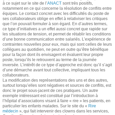
à ce sujet sur le site de l’
ANACT
sont très positifs,
notamment en ce qui concerne la résolution de conflits entre
équipes. Le contact concret avec les difficultés du poste de
ses collaborateurs oblige en effet à relativiser les critiques
que l’on pouvait formuler à son égard. En d’autres termes,
ce type d’initiatives a un effet aussi concret que rapide sur
les situations de tension, et permet de rétablir les conditions
d’une bonne communication entre salariés. L’expérience de
contraintes nouvelles pour eux, mais qui sont celles de leurs
collègues au quotidien, ne peut en outre qu’être bénéfique
pour la façon dont ils envisagent et évaluent leur propre
poste, lorsqu’ils le retrouvent au terme de la journée
inversée. L’intérêt de ce type d’approche est donc qu’il s’agit
d’une démarche avant tout collective, impliquant tous les
collaborateurs.
La modification des représentations des uns et des autres,
surtout lorsqu’elles sont négatives et sources de conflits, est
donc le projet sous-jacent de ces pratiques. Un autre
exemple intéressant est constitué par l’introduction à
l’hôpital d’associations visant à faire « rire » les patients, en
particulier les enfants malades. Sur le site du «
Rire
médecin
», qui fait intervenir des clowns dans les services,