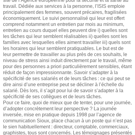
site de l’Agence européenne pour la sécurité et la santé au
travail. Dédiée aux services à la personne, l’ISIS emploie
principalement des femmes, souvent précaires, fragilisées
économiquement. Le suivi personnalisé qui leur est offert
comprend notamment un entretien par mois au minimum,
entretien au cours duquel elles peuvent dire i) quelles sont
les tâches qui leur semblent réalisables ii) quelles sont les
familles avec lesquelles elles aiment travailler iii) quels sont
les horaires qui leur semblent pratiquables. Le but est de
leur permettre de travailler au plus près de ces souhaits, le
niveau de stress ainsi induit directement par le travail, même
pour des personnes a priori particulièrement sensibles, étant
réduit de façon impressionnante. Savoir s’adapter à la
spécificité de ses salariés et de leurs tâches : ce qui peut se
dire ainsi d’une entreprise peut se décliner à l’échelle du
salarié. Dès lors, il s’agit pour lui de savoir s’adapter à la
spécificité de ses collègues et de leurs tâches.
Pour ce faire, quoi de mieux que de tenter, pour une journée,
d’adopter concrètement leur perspective ? La journée
inversée, mise en pratique depuis 1998 par l’agence de
communication Sioux, place chacun à un poste qui n’est pas
le sien habituellement : directeur, comptable, commerciaux,
graphistes, tous sont concernés. Les témoignages présentés